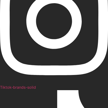
Tiktok-brands-solid