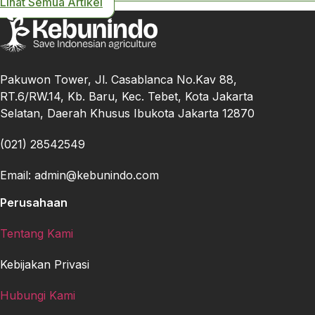
Lihat Semua Artikel
Pakuwon Tower, Jl. Casablanca No.Kav 88,
RT.6/RW.14, Kb. Baru, Kec. Tebet, Kota Jakarta
Selatan, Daerah Khusus Ibukota Jakarta 12870
(021) 28542549
Email: admin@kebunindo.com
Perusahaan
Tentang Kami
Kebijakan Privasi
Hubungi Kami