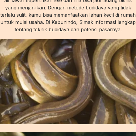
air tawar seperti ikan lele dan nila bisa jadi ladang bisnis
yang menjanjikan. Dengan metode budidaya yang tidak
terlalu sulit, kamu bisa memanfaatkan lahan kecil di rumah
untuk mulai usaha. Di Kebunindo, Simak informasi lengkap
tentang teknik budidaya dan potensi pasarnya.