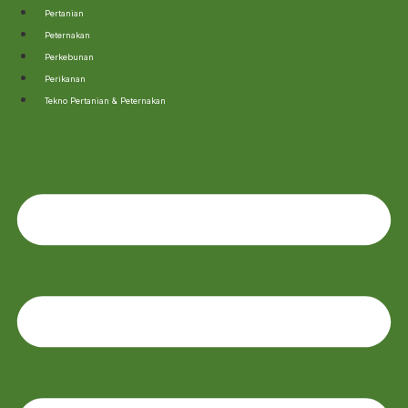
Lewati
Pertanian
ke
Peternakan
konten
Perkebunan
Perikanan
Tekno Pertanian & Peternakan