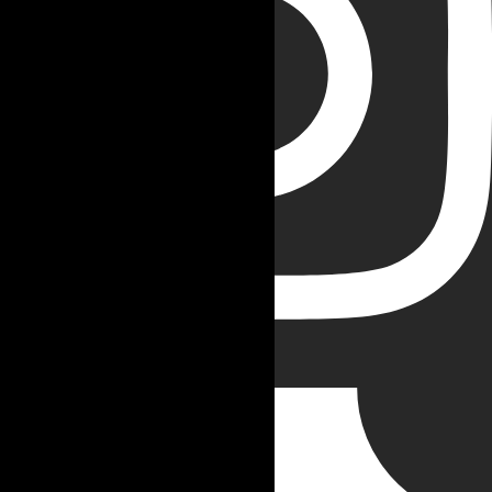
Tiktok-brands-solid