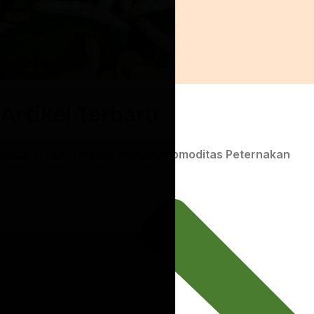
Artikel Terbaru
Baca Artikel Terbaru tentang Komoditas Peternakan