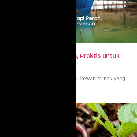
Cara Budidaya Sapi Perah, Praktis untuk
Pemula
Sapi perah merupakan salah satu hewan ternak yang
dibudidayakan secara....
Januari 31, 2025