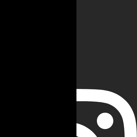
Artikel
Video
E-Book
PDF
Ikuti Sosial Media Kami
Instagram