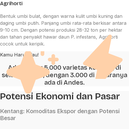
Agrihorti
Bentuk umbi bulat, dengan warna kulit umbi kuning dan
daging umbi putih. Panjang umbi rata-rata berkisar antara
9-10 cm. Dengan potensi produksi 28-32 ton per hektar
dan tahan penyakit hawar daun P. infestans, Agrihorti
cocok untuk keripik.
Kamu Harus Tau!
Ada sekitar 5.000 varietas kentang di
seluruh dunia, dengan 3.000 di antaranya
ada di Andes.
Potensi Ekonomi dan Pasar
Kentang: Komoditas Ekspor dengan Potensi
Besar