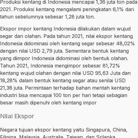
Produksi kentang di Indonesia mencapai 1,36 juta ton pada
2021. Produksi kentang mengalami peningkatan 6,1% dari
tahun sebelumnya sebesar 1,28 juta ton.
Ekspor impor kentang Indonesia dilakukan dalam wujud
segar dan olahan. Pada tahun 2021, nilai ekspor kentang
Indonesia didominasi oleh kentang segar sebesar 48,02%
dengan nilai USD 2,79 juta. Sementara bentuk kentang
yang diimpor Indonesia didominasi oleh bentuk olahan.
Tahun 2021, Indonesia mengimpor sebesar 81,72%
kentang wujud olahan dengan nilai USD 95,63 Juta dan
18,28% dalam bentuk kentang segar atau senilai USD
21,38 juta. Permintaan terhadap bahan mentah kentang
industri bisa mencapai 100 ton per hari tetapi sebagian
besar masih dipenuhi oleh kentang impor
Nilai Ekspor
Negara tujuan ekspor kentang yaitu Singapura, China,
Filipina, Malaysia, Australia, Taiwan, dan Srilanka.