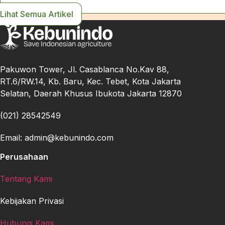
Lihat Semua Artikel
Pakuwon Tower, Jl. Casablanca No.Kav 88,
RT.6/RW.14, Kb. Baru, Kec. Tebet, Kota Jakarta
Selatan, Daerah Khusus Ibukota Jakarta 12870
(021) 28542549
Email: admin@kebunindo.com
Perusahaan
Tentang Kami
Kebijakan Privasi
Hubungi Kami