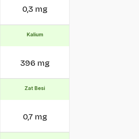
0,3 mg
Kalium
396 mg
Zat Besi
0,7 mg