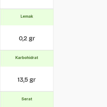
Lemak
0,2 gr
Karbohidrat
13,5 gr
Serat