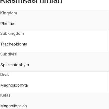
Klasifikasi Ilmiah
Kingdom
Plantae
Subkingdom
Tracheobionta
Subdivisi
Spermatophyta
Divisi
Magnoliophyta
Kelas
Magnoliopsida