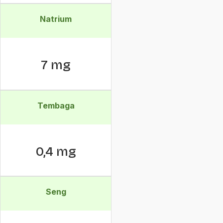
Natrium
7 mg
Tembaga
0,4 mg
Seng