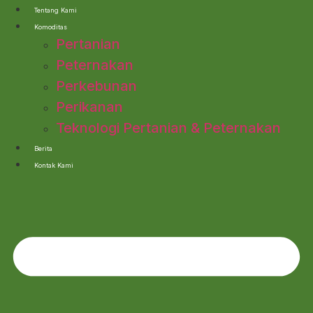
Lewati
Tentang Kami
ke
Komoditas
konten
Pertanian
Peternakan
Perkebunan
Perikanan
Teknologi Pertanian & Peternakan
Berita
Kontak Kami