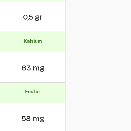
0,5 gr
Kalsium
63 mg
Fosfor
58 mg