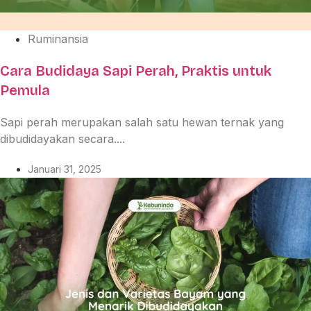
Ruminansia
Cara Budidaya Sapi Perah, Praktis untuk
Pemula
Sapi perah merupakan salah satu hewan ternak yang
dibudidayakan secara....
Januari 31, 2025