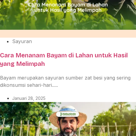
Sayuran
Cara Menanam Bayam di Lahan untuk Hasil
yang Melimpah
Bayam merupakan sayuran sumber zat besi yang sering
dikonsumsi sehari-hari.....
Januari 28, 2025