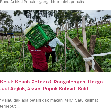
Baca Artikel Populer yang ditulis oleh penulis.
Keluh Kesah Petani di Pangalengan: Harga
Jual Anjlok, Akses Pupuk Subsidi Sulit
“Kalau gak ada petani gak makan, teh.” Satu kalimat
tersebut....