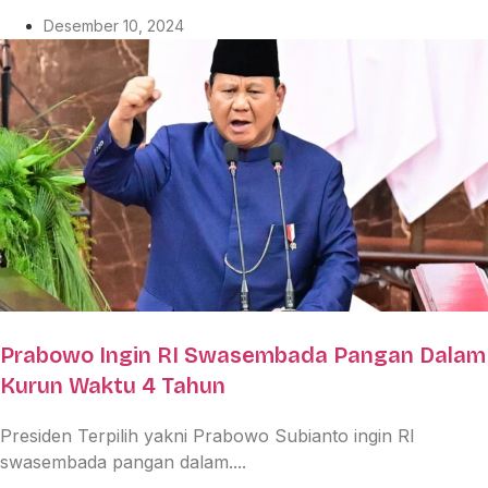
Desember 10, 2024
Prabowo Ingin RI Swasembada Pangan Dalam
Kurun Waktu 4 Tahun
Presiden Terpilih yakni Prabowo Subianto ingin RI
swasembada pangan dalam....