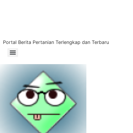
Lewati
ke
konten
Portal Berita Pertanian Terlengkap dan Terbaru
Menu