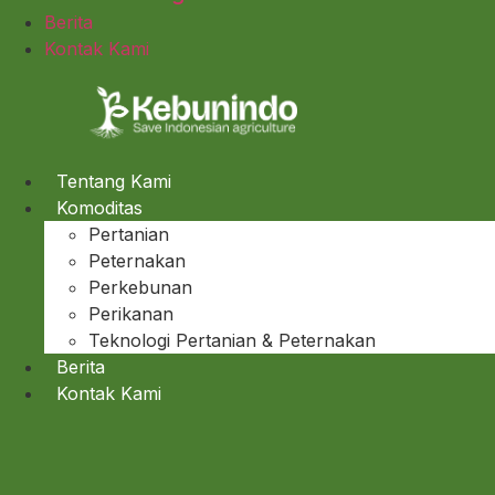
Berita
Kontak Kami
Tentang Kami
Komoditas
Pertanian
Peternakan
Perkebunan
Perikanan
Teknologi Pertanian & Peternakan
Berita
Kontak Kami