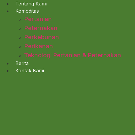
Lewati
Tentang Kami
ke
Komoditas
konten
Pertanian
Peternakan
Perkebunan
Perikanan
Teknologi Pertanian & Peternakan
Berita
Kontak Kami