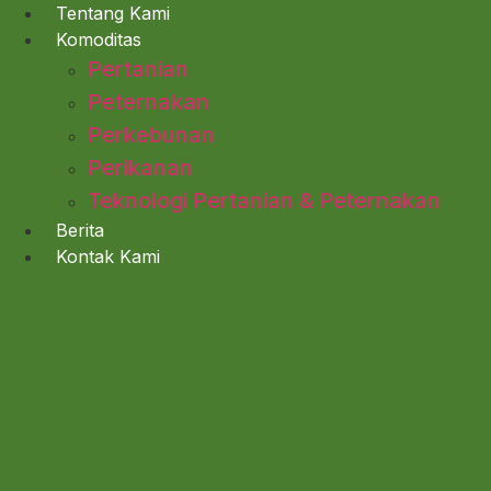
Lewati
Tentang Kami
ke
Komoditas
konten
Pertanian
Peternakan
Perkebunan
Perikanan
Teknologi Pertanian & Peternakan
Berita
Kontak Kami