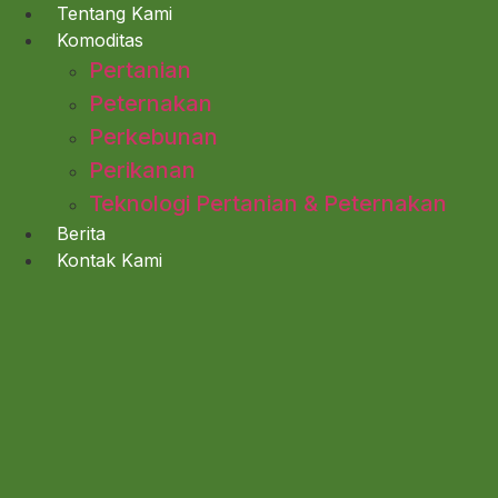
Lewati
Tentang Kami
ke
Komoditas
konten
Pertanian
Peternakan
Perkebunan
Perikanan
Teknologi Pertanian & Peternakan
Berita
Kontak Kami