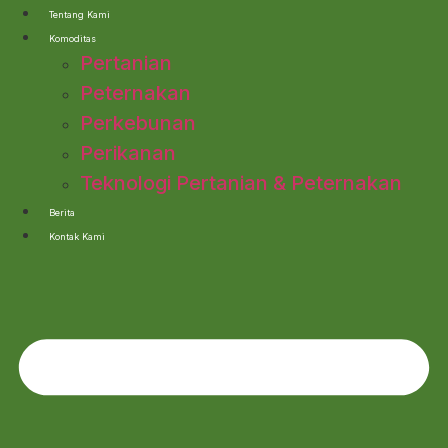
Lewati
Tentang Kami
ke
Komoditas
konten
Pertanian
Peternakan
Perkebunan
Perikanan
Teknologi Pertanian & Peternakan
Berita
Kontak Kami