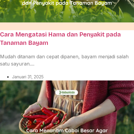
Cara Mengatasi Hama dan Penyakit pada
Tanaman Bayam
Mudah ditanam dan cepat dipanen, bayam menjadi salah
satu sayuran....
Januari 31, 2025