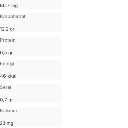
86,7 mg
Karbohidrat
12,2 gr
Protein
0,5 gr
Energi
46 kkal
Serat
0,7 gr
Kalsium
23 mg