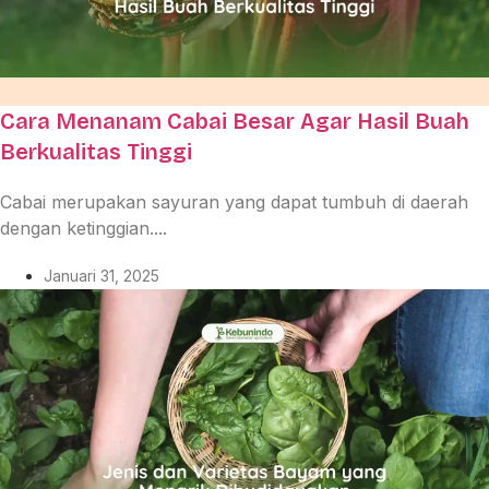
Cara Menanam Cabai Besar Agar Hasil Buah
Berkualitas Tinggi
Cabai merupakan sayuran yang dapat tumbuh di daerah
dengan ketinggian....
Januari 31, 2025