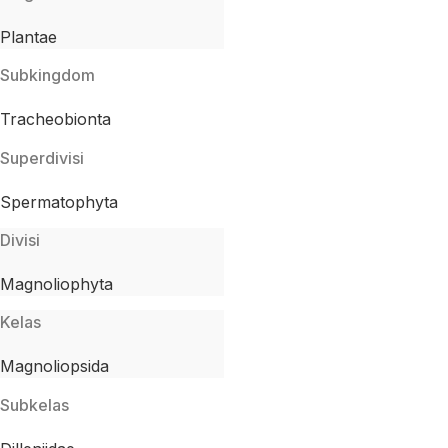
Plantae
Subkingdom
Tracheobionta
Superdivisi
Spermatophyta
Divisi
Magnoliophyta
Kelas
Magnoliopsida
Subkelas