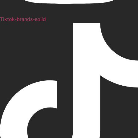
Tiktok-brands-solid