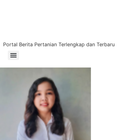
Lewati
ke
konten
Portal Berita Pertanian Terlengkap dan Terbaru
Menu