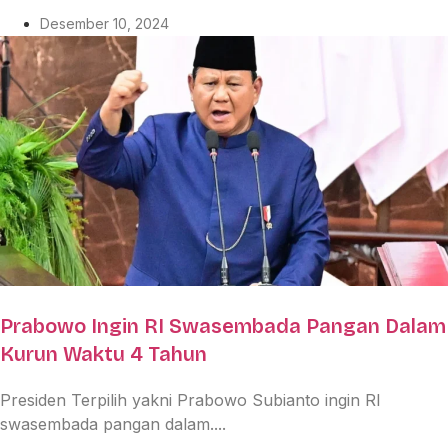
Desember 10, 2024
Prabowo Ingin RI Swasembada Pangan Dalam
Kurun Waktu 4 Tahun
Presiden Terpilih yakni Prabowo Subianto ingin RI
swasembada pangan dalam....