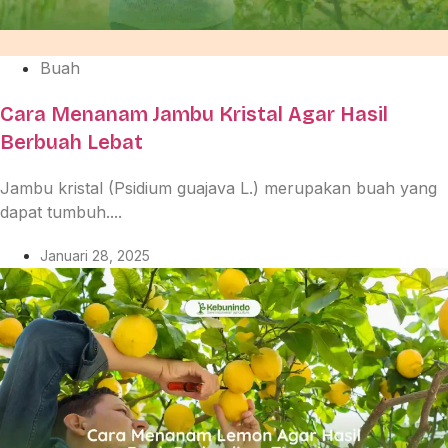
Buah
Cara Menanam Jambu Kristal Agar Hasil
Berbuah Lebat
Jambu kristal (Psidium guajava L.) merupakan buah yang
dapat tumbuh....
Januari 28, 2025