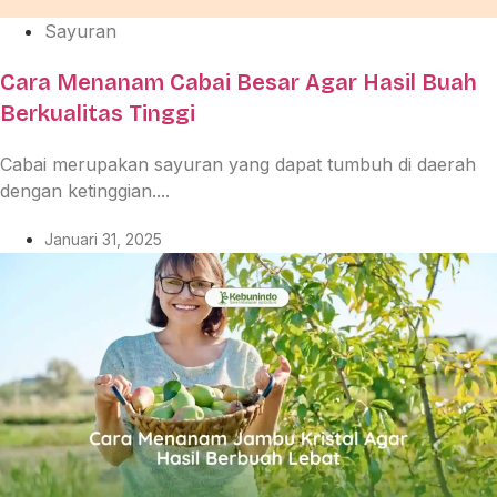
Sayuran
Cara Menanam Cabai Besar Agar Hasil Buah
Berkualitas Tinggi
Cabai merupakan sayuran yang dapat tumbuh di daerah
dengan ketinggian....
Januari 31, 2025