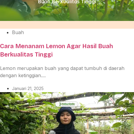
Buah
Cara Menanam Lemon Agar Hasil Buah
Berkualitas Tinggi
Lemon merupakan buah yang dapat tumbuh di daerah
dengan ketinggian....
Januari 21, 2025