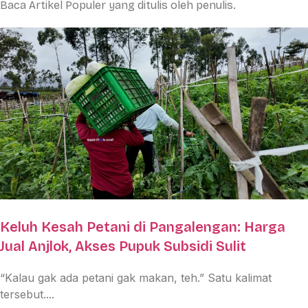
Baca Artikel Populer yang ditulis oleh penulis.
Keluh Kesah Petani di Pangalengan: Harga
Jual Anjlok, Akses Pupuk Subsidi Sulit
“Kalau gak ada petani gak makan, teh.” Satu kalimat
tersebut....