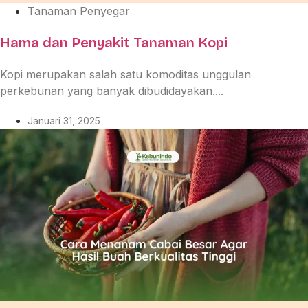
Tanaman Penyegar
Hama dan Penyakit Tanaman Kopi
Kopi merupakan salah satu komoditas unggulan
perkebunan yang banyak dibudidayakan....
Januari 31, 2025