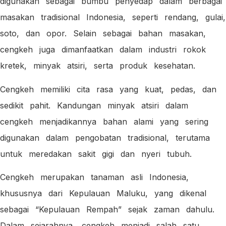
digunakan sebagai bumbu penyedap dalam berbagai
masakan tradisional Indonesia, seperti rendang, gulai,
soto, dan opor. Selain sebagai bahan masakan,
cengkeh juga dimanfaatkan dalam industri rokok
kretek, minyak atsiri, serta produk kesehatan.
Cengkeh memiliki cita rasa yang kuat, pedas, dan
sedikit pahit. Kandungan minyak atsiri dalam
cengkeh menjadikannya bahan alami yang sering
digunakan dalam pengobatan tradisional, terutama
untuk meredakan sakit gigi dan nyeri tubuh.
Cengkeh merupakan tanaman asli Indonesia,
khususnya dari Kepulauan Maluku, yang dikenal
sebagai “Kepulauan Rempah” sejak zaman dahulu.
Dalam sejarahnya, cengkeh menjadi salah satu