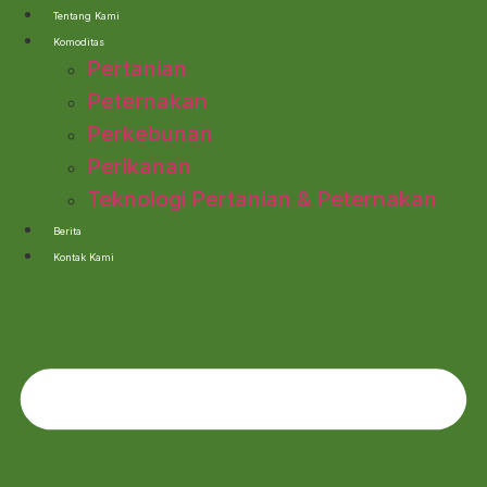
Lewati
Tentang Kami
ke
Komoditas
konten
Pertanian
Peternakan
Perkebunan
Perikanan
Teknologi Pertanian & Peternakan
Berita
Kontak Kami