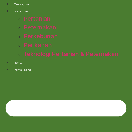
Lewati
Tentang Kami
ke
Komoditas
konten
Pertanian
Peternakan
Perkebunan
Perikanan
Teknologi Pertanian & Peternakan
Berita
Kontak Kami