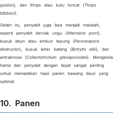
ypsilon
), dan thrips atau kutu loncat (
Thrips
tabbaci
).
Selain itu, penyakit juga bisa menjadi masalah,
seperti penyakit bercak ungu (
Alternaria porri
),
busuk daun atau embun tepung (
Peronospora
destructor
), busuk leher batang (
Botrytis allii
), dan
antraknose (
Collectotrichum gleosporiodes
). Mengelola
hama dan penyakit dengan tepat sangat penting
untuk memastikan hasil panen bawang daun yang
optimal.
10. Panen