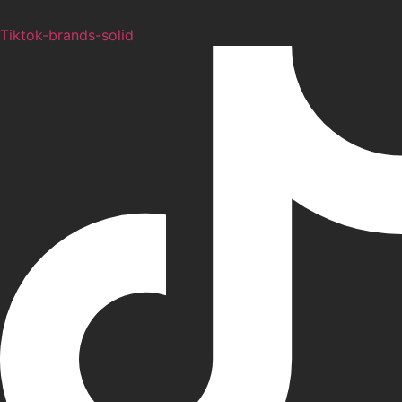
Tiktok-brands-solid