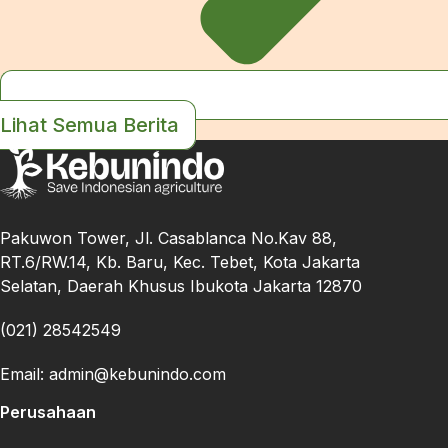
Lihat Semua Berita
Pakuwon Tower, Jl. Casablanca No.Kav 88,
RT.6/RW.14, Kb. Baru, Kec. Tebet, Kota Jakarta
Selatan, Daerah Khusus Ibukota Jakarta 12870
(021) 28542549
Email: admin@kebunindo.com
Perusahaan