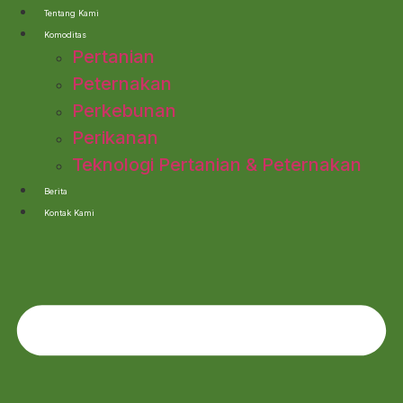
Lewati
Tentang Kami
ke
Komoditas
konten
Pertanian
Peternakan
Perkebunan
Perikanan
Teknologi Pertanian & Peternakan
Berita
Kontak Kami