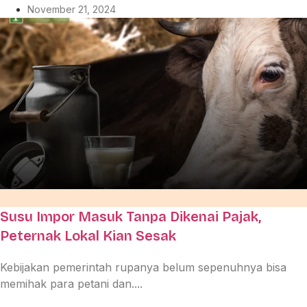
November 21, 2024
Susu Impor Masuk Tanpa Dikenai Pajak,
Peternak Lokal Kian Sesak
Kebijakan pemerintah rupanya belum sepenuhnya bisa
memihak para petani dan....