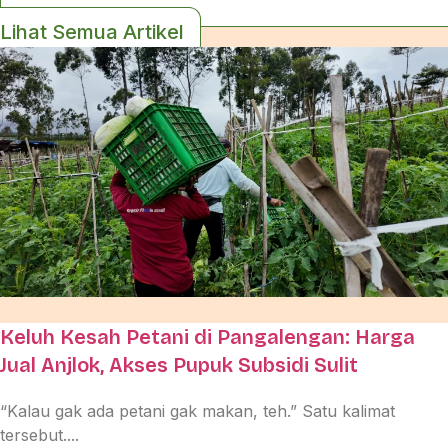
Lihat Semua Artikel
Keluh Kesah Petani di Pangalengan: Harga
Jual Anjlok, Akses Pupuk Subsidi Sulit
“Kalau gak ada petani gak makan, teh.” Satu kalimat
tersebut....