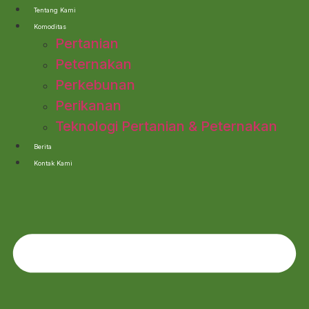
Lewati
Tentang Kami
ke
Komoditas
konten
Pertanian
Peternakan
Perkebunan
Perikanan
Teknologi Pertanian & Peternakan
Berita
Kontak Kami