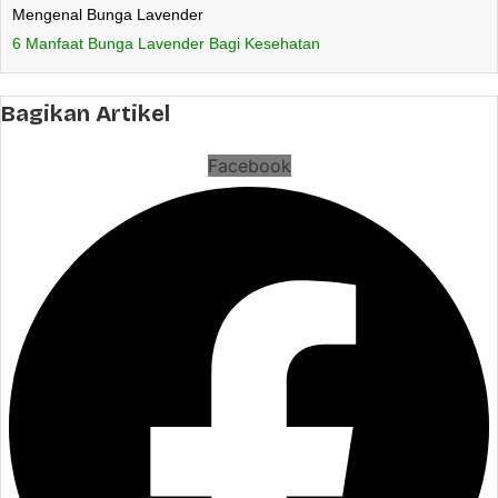
Mengenal Bunga Lavender
6 Manfaat Bunga Lavender Bagi Kesehatan
Bagikan Artikel
Facebook