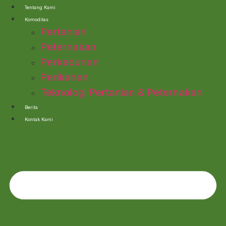
Lewati
Tentang Kami
ke
Komoditas
konten
Pertanian
Peternakan
Perkebunan
Perikanan
Teknologi Pertanian & Peternakan
Berita
Kontak Kami