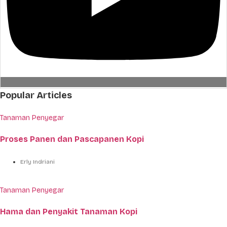
Popular Articles
Tanaman Penyegar
Proses Panen dan Pascapanen Kopi
Erly Indriani
Tanaman Penyegar
Hama dan Penyakit Tanaman Kopi